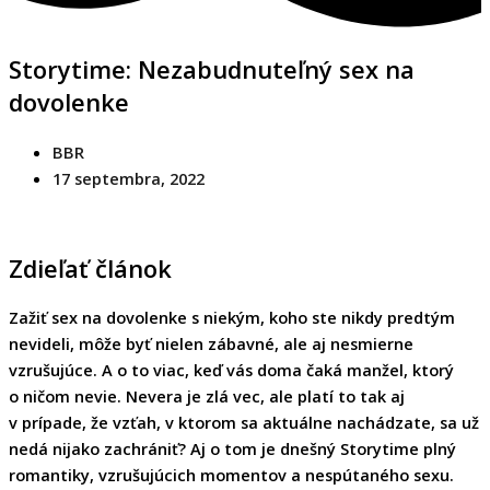
Storytime: Nezabudnuteľný sex na
dovolenke
BBR
17 septembra, 2022
Zdieľať článok
Zažiť sex na dovolenke s niekým, koho ste nikdy predtým
nevideli, môže byť nielen zábavné, ale aj nesmierne
vzrušujúce. A o to viac, keď vás doma čaká manžel, ktorý
o ničom nevie. Nevera je zlá vec, ale platí to tak aj
v prípade, že vzťah, v ktorom sa aktuálne nachádzate, sa už
nedá nijako zachrániť? Aj o tom je dnešný Storytime plný
romantiky, vzrušujúcich momentov a nespútaného sexu.