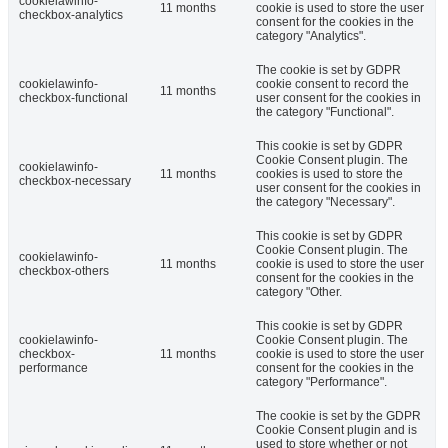
cookielawinfo-
11 months
cookie is used to store the user
checkbox-analytics
consent for the cookies in the
category "Analytics".
The cookie is set by GDPR
cookielawinfo-
cookie consent to record the
11 months
checkbox-functional
user consent for the cookies in
the category "Functional".
This cookie is set by GDPR
Cookie Consent plugin. The
cookielawinfo-
11 months
cookies is used to store the
checkbox-necessary
user consent for the cookies in
the category "Necessary".
This cookie is set by GDPR
Cookie Consent plugin. The
cookielawinfo-
11 months
cookie is used to store the user
checkbox-others
consent for the cookies in the
category "Other.
This cookie is set by GDPR
cookielawinfo-
Cookie Consent plugin. The
checkbox-
11 months
cookie is used to store the user
performance
consent for the cookies in the
category "Performance".
The cookie is set by the GDPR
Cookie Consent plugin and is
used to store whether or not