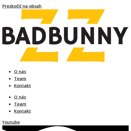
Preskočiť na obsah
O nás
Team
Kontakt
O nás
Team
Kontakt
Youtube