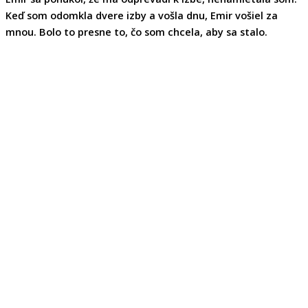
Keď som odomkla dvere izby a vošla dnu, Emir vošiel za
mnou. Bolo to presne to, čo som chcela, aby sa stalo.