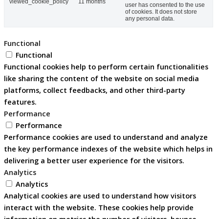
viewed_cookie_policy
11 months
user has consented to the use
of cookies. It does not store
any personal data.
Functional
Functional
Functional cookies help to perform certain functionalities
like sharing the content of the website on social media
platforms, collect feedbacks, and other third-party
features.
Performance
Performance
Performance cookies are used to understand and analyze
the key performance indexes of the website which helps in
delivering a better user experience for the visitors.
Analytics
Analytics
Analytical cookies are used to understand how visitors
interact with the website. These cookies help provide
information on metrics the number of visitors, bounce