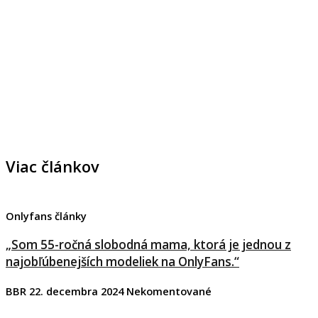
Viac článkov
Onlyfans články
„Som 55-ročná slobodná mama, ktorá je jednou z
najobľúbenejších modeliek na OnlyFans.“
BBR
22. decembra 2024
Nekomentované