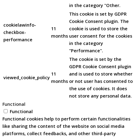
in the category "Other.
This cookie is set by GDPR
Cookie Consent plugin. The
cookielawinfo-
11
cookie is used to store the
checkbox-
months
user consent for the cookies
performance
in the category
"Performance".
The cookie is set by the
GDPR Cookie Consent plugin
11
and is used to store whether
viewed_cookie_policy
months
or not user has consented to
the use of cookies. It does
not store any personal data.
Functional
Functional
Functional cookies help to perform certain functionalities
like sharing the content of the website on social media
platforms, collect feedbacks, and other third-party