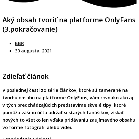
Aký obsah tvoriť na platforme OnlyFans
(3.pokračovanie)
BBR
30 augusta, 2021
Zdieľať článok
V poslednej časti zo série článkov, ktoré sú zamerané na
tvorbu obsahu na platforme OnlyFans, vám rovnako ako aj
v tých predchádzajúcich predstavíme skvelé tipy, ktoré
pomôžu vášmu účtu udržať si starých fanúšikov, získať
nových to všetko len vďaka pridávaniu zaujímavého obsahu
vo forme fotografií alebo videí.