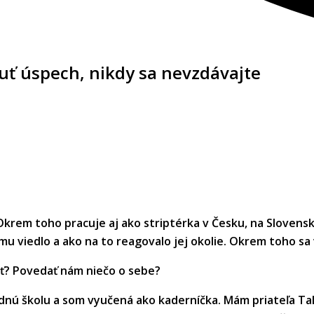
nuť úspech, nikdy sa nevzdávajte
krem toho pracuje aj ako striptérka v Česku, na Slovensku,
tomu viedlo a ako na to reagovalo jej okolie. Okrem toho sa
iť? Povedať nám niečo o sebe?
ú školu a som vyučená ako kaderníčka. Mám priateľa Talia