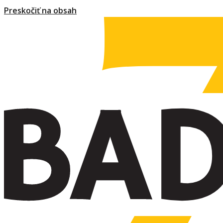
Preskočiť na obsah