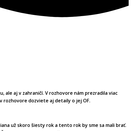
 ale aj v zahraničí. V rozhovore nám prezradila viac
 v rozhovore dozviete aj detaily o jej OF.
na už skoro šiesty rok a tento rok by sme sa mali brať.