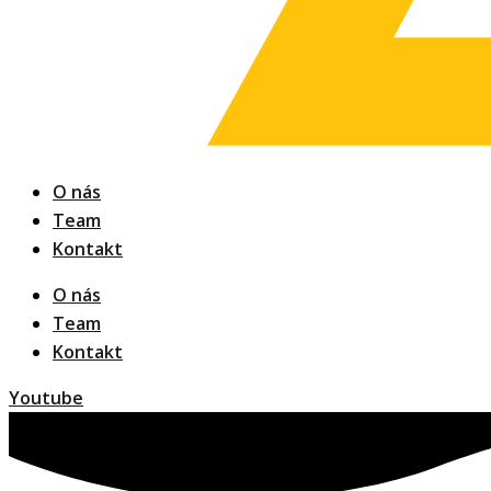
O nás
Team
Kontakt
O nás
Team
Kontakt
Youtube