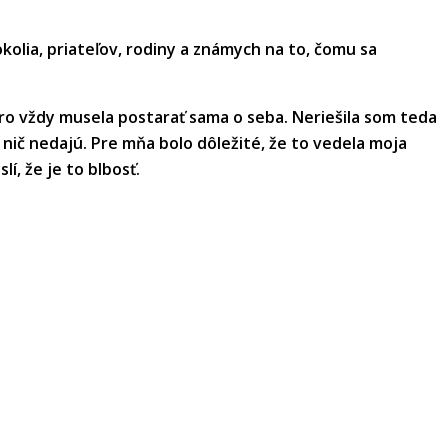
kolia, priateľov, rodiny a známych na to, čomu sa
oro vždy musela postarať sama o seba. Neriešila som teda
 nič nedajú. Pre mňa bolo dôležité, že to vedela moja
í, že je to blbosť.