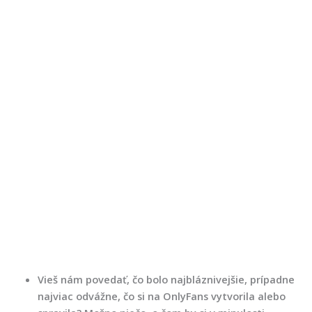
Vieš nám povedať, čo bolo najbláznivejšie, prípadne
najviac odvážne, čo si na OnlyFans vytvorila alebo