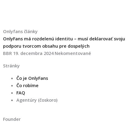
Onlyfans články
OnlyFans má rozdelenú identitu – musí deklarovať svoju
podporu tvorcom obsahu pre dospelých
BBR
19. decembra 2024
Nekomentované
Stránky
Čo je OnlyFans
Čo robíme
FAQ
Agentúry (čoskoro)
Founder