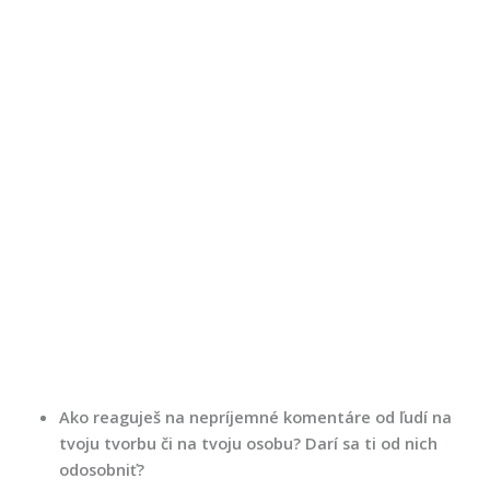
Ako reaguješ na nepríjemné komentáre od ľudí na
tvoju tvorbu či na tvoju osobu? Darí sa ti od nich
odosobniť?