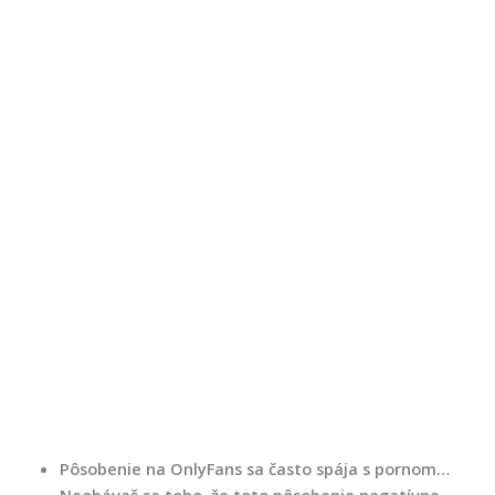
Pôsobenie na OnlyFans sa často spája s pornom…