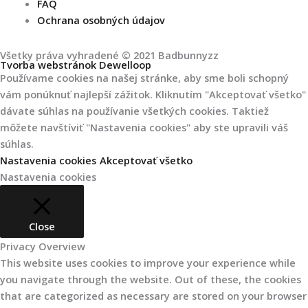
t
FAQ
Ochrana osobných údajov
u
Všetky práva vyhradené © 2021 Badbunnyzz
b
Tvorba webstránok Dewelloop
Používame cookies na našej stránke, aby sme boli schopný
e
vám ponúknuť najlepší zážitok. Kliknutím "Akceptovať všetko"
dávate súhlas na používanie všetkých cookies. Taktiež
môžete navštíviť "Nastavenia cookies" aby ste upravili váš
súhlas.
Nastavenia cookies
Akceptovať všetko
Nastavenia cookies
Close
Privacy Overview
This website uses cookies to improve your experience while
you navigate through the website. Out of these, the cookies
that are categorized as necessary are stored on your browser