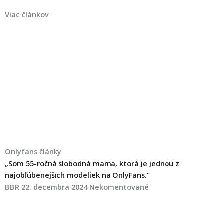
Viac článkov
Onlyfans články
„Som 55-ročná slobodná mama, ktorá je jednou z
najobľúbenejších modeliek na OnlyFans.“
BBR
22. decembra 2024
Nekomentované