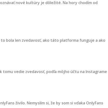
poznávať nové kultúry je dôležité. Na hory chodím od
to bola len zvedavosť, ako táto platforma funguje a ako
h k tomu vedie zvedavosť, podľa môjho účtu na Instagrame
nlyFans živilo. Nemyslím si, že by som si vďaka OnlyFans