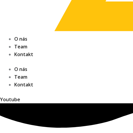
O nás
Team
Kontakt
O nás
Team
Kontakt
Youtube