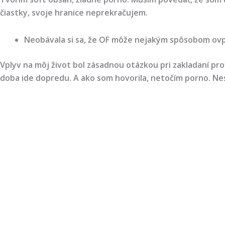
čiastky, svoje hranice neprekračujem.
Neobávala si sa, že OF môže nejakým spôsobom ovply
Vplyv na môj život bol zásadnou otázkou pri zakladaní pro
doba ide dopredu. A ako som hovorila, netočím porno. Ne