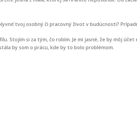
vniť tvoj osobný či pracovný život v budúcnosti? Prípadn
filu. Stojím si za tým, čo robím. Je mi jasné, že by môj ú
stála by som o prácu, kde by to bolo problémom.