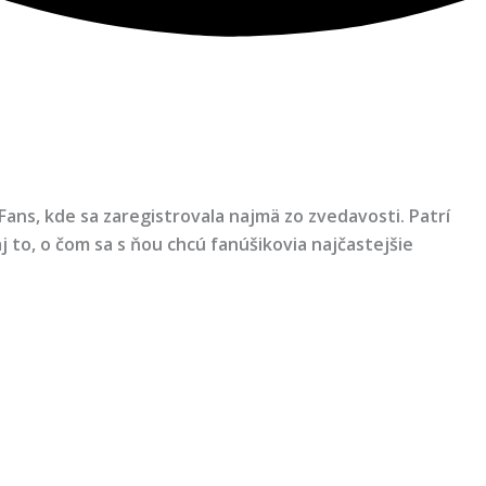
Fans, kde sa zaregistrovala najmä zo zvedavosti. Patrí
 to, o čom sa s ňou chcú fanúšikovia najčastejšie