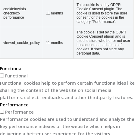
This cookie is set by GDPR
cookielawinfo-
Cookie Consent plugin. The
checkbox-
11 months
cookie is used to store the user
performance
consent for the cookies in the
category "Performance".
The cookie is set by the GDPR
Cookie Consent plugin and is
used to store whether or not user
viewed_cookie_policy
11 months
has consented to the use of
cookies. It does not store any
personal data.
Functional
Functional
Functional cookies help to perform certain functionalities like
sharing the content of the website on social media
platforms, collect feedbacks, and other third-party features.
Performance
Performance
Performance cookies are used to understand and analyze the
key performance indexes of the website which helps in
delivering a better user experience for the visitors.