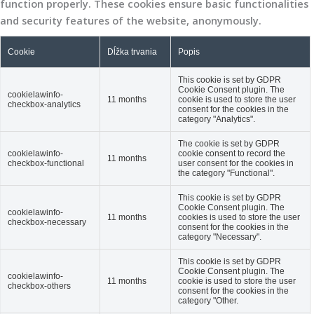
function properly. These cookies ensure basic functionalities
and security features of the website, anonymously.
Cookie
Dĺžka trvania
Popis
This cookie is set by GDPR
Cookie Consent plugin. The
cookielawinfo-
11 months
cookie is used to store the user
checkbox-analytics
consent for the cookies in the
category "Analytics".
The cookie is set by GDPR
cookielawinfo-
cookie consent to record the
11 months
checkbox-functional
user consent for the cookies in
the category "Functional".
This cookie is set by GDPR
Cookie Consent plugin. The
cookielawinfo-
11 months
cookies is used to store the user
checkbox-necessary
consent for the cookies in the
category "Necessary".
This cookie is set by GDPR
Cookie Consent plugin. The
cookielawinfo-
11 months
cookie is used to store the user
checkbox-others
consent for the cookies in the
category "Other.