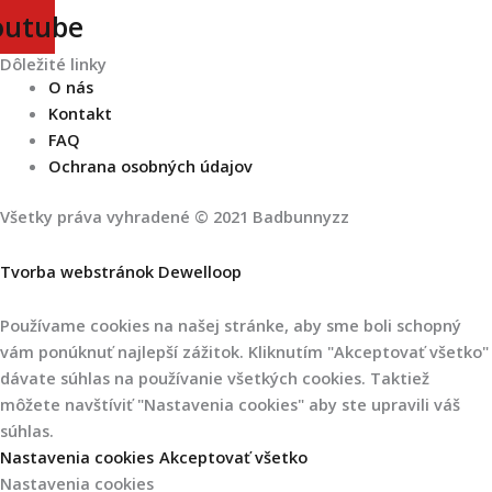
outube
Dôležité linky
O nás
Kontakt
FAQ
Ochrana osobných údajov
Všetky práva vyhradené © 2021 Badbunnyzz
Tvorba webstránok Dewelloop
Používame cookies na našej stránke, aby sme boli schopný
vám ponúknuť najlepší zážitok. Kliknutím "Akceptovať všetko"
dávate súhlas na používanie všetkých cookies. Taktiež
môžete navštíviť "Nastavenia cookies" aby ste upravili váš
súhlas.
Nastavenia cookies
Akceptovať všetko
Nastavenia cookies