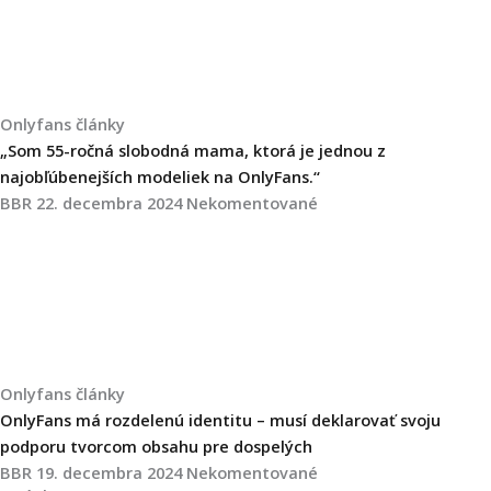
Onlyfans články
„Som 55-ročná slobodná mama, ktorá je jednou z
najobľúbenejších modeliek na OnlyFans.“
BBR
22. decembra 2024
Nekomentované
Onlyfans články
OnlyFans má rozdelenú identitu – musí deklarovať svoju
podporu tvorcom obsahu pre dospelých
BBR
19. decembra 2024
Nekomentované