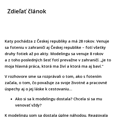
Zdieľať článok
Katy pochádza z Českej republiky a má 28 rokov. Venuje
sa foteniu v zahraničí aj Českej republike – fotí všetky
druhy fotiek až po akty. Modelingu sa venuje 8 rokov
a z toho posledných šesť fotí prevažne v zahraničí. „Je to
moja hlavná práca, ktorá ma živí a ktorá ma aj baví.“
V rozhovore sme sa rozprávali o tom, ako s fotením
začala, o tom, čo považuje za svoje životné a pracovné
úspechy aj o jej láske k cestovaniu…
Ako si sa k modelingu dostala? Chcela si sa mu
venovať vždy?
K modelingu som sa dostala úplne náhodou. Reagovala