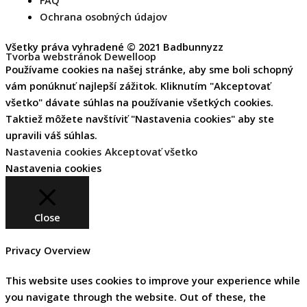
FAQ
u
Ochrana osobných údajov
b
Všetky práva vyhradené © 2021 Badbunnyzz
Tvorba webstránok Dewelloop
Používame cookies na našej stránke, aby sme boli schopný
e
vám ponúknuť najlepší zážitok. Kliknutím "Akceptovať
všetko" dávate súhlas na používanie všetkých cookies.
Taktiež môžete navštíviť "Nastavenia cookies" aby ste
upravili váš súhlas.
Nastavenia cookies
Akceptovať všetko
Nastavenia cookies
Close
Privacy Overview
This website uses cookies to improve your experience while
you navigate through the website. Out of these, the