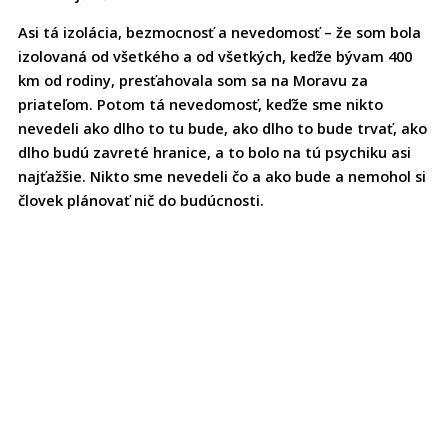
Asi tá izolácia, bezmocnosť a nevedomosť – že som bola
izolovaná od všetkého a od všetkých, keďže bývam 400
km od rodiny, presťahovala som sa na Moravu za
priateľom. Potom tá nevedomosť, keďže sme nikto
nevedeli ako dlho to tu bude, ako dlho to bude trvať, ako
dlho budú zavreté hranice, a to bolo na tú psychiku asi
najťažšie. Nikto sme nevedeli čo a ako bude a nemohol si
človek plánovať nič do budúcnosti.