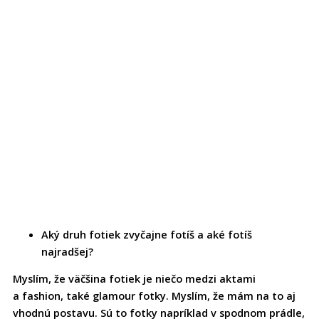
Aký druh fotiek zvyčajne fotíš a aké fotíš
najradšej?
Myslím, že väčšina fotiek je niečo medzi aktami
a fashion, také glamour fotky. Myslím, že mám na to aj
vhodnú postavu. Sú to fotky napríklad v spodnom prádle,