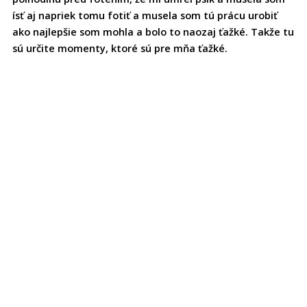
ísť aj napriek tomu fotiť a musela som tú prácu urobiť
ako najlepšie som mohla a bolo to naozaj ťažké. Takže tu
sú určite momenty, ktoré sú pre mňa ťažké.