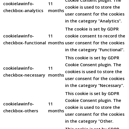
cookielawinfo-
11
cookie is used to store the
checkbox-analytics
months
user consent for the cookies
in the category "Analytics".
The cookie is set by GDPR
cookielawinfo-
11
cookie consent to record the
checkbox-functional
months
user consent for the cookies
in the category "Functional".
This cookie is set by GDPR
Cookie Consent plugin. The
cookielawinfo-
11
cookies is used to store the
checkbox-necessary
months
user consent for the cookies
in the category "Necessary".
This cookie is set by GDPR
Cookie Consent plugin. The
cookielawinfo-
11
cookie is used to store the
checkbox-others
months
user consent for the cookies
in the category "Other.
This cookie is set by GDPR