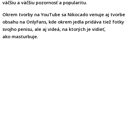
väčšiu a väčšiu pozornosť a popularitu.
Okrem tvorby na YouTube sa Nikocado venuje aj tvorbe
obsahu na OnlyFans, kde okrem jedla pridáva tiež
fotky
svojho penisu
, ale aj videá, na ktorých je vidieť,
ako
masturbuje
.