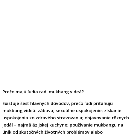
Prečo majú ľudia radi mukbang videá?
Existuje šesť hlavných dôvodov,
prečo ľudí priťahujú
mukbang videá
: zábava; sexuálne uspokojenie; získanie
uspokojenia zo zdravého stravovania; objavovanie rôznych
jedál – najmä ázijskej kuchyne; používanie mukbangu na
únik od skutočných životných problémov alebo