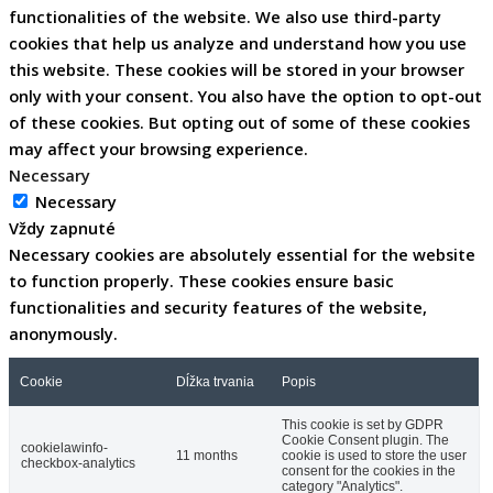
functionalities of the website. We also use third-party
cookies that help us analyze and understand how you use
this website. These cookies will be stored in your browser
only with your consent. You also have the option to opt-out
of these cookies. But opting out of some of these cookies
may affect your browsing experience.
Necessary
Necessary
Vždy zapnuté
Necessary cookies are absolutely essential for the website
to function properly. These cookies ensure basic
functionalities and security features of the website,
anonymously.
Cookie
Dĺžka trvania
Popis
This cookie is set by GDPR
Cookie Consent plugin. The
cookielawinfo-
11 months
cookie is used to store the user
checkbox-analytics
consent for the cookies in the
category "Analytics".