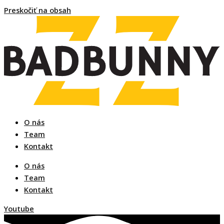
Preskočiť na obsah
O nás
Team
Kontakt
O nás
Team
Kontakt
Youtube