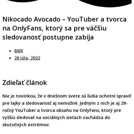
Nikocado Avocado – YouTuber a tvorca
na OnlyFans, ktorý sa pre väčšiu
sledovanosť postupne zabíja
BBR
28 júla, 2022
Zdieľať článok
Nie je novinkou, že v dnešnom svete sú ľudia ochotní spraviť
pre lajky a sledovanosť aj nemožné. Jedným z nich je aj 29-
ročný YouTuber a tvorca obsahu na OnlyFans, ktorý pre
vyššiu sledovať na sociálnych sieťach zachádza do
skutočných extrémov.