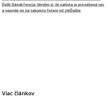
Ďalší článok
Tereza: Myslím si, že nahota je prirodzená vec
a nepríde mi na takomto fotení nič zlé
Ďalšie
Viac článkov