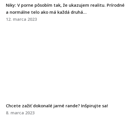
Niky: V porne pôsobím tak, že ukazujem realitu. Prírodné
a normálne telo ako má každá druhá…
12. marca 2023
Chcete zažiť dokonalé jarné rande? Inšpirujte sa!
8. marca 2023