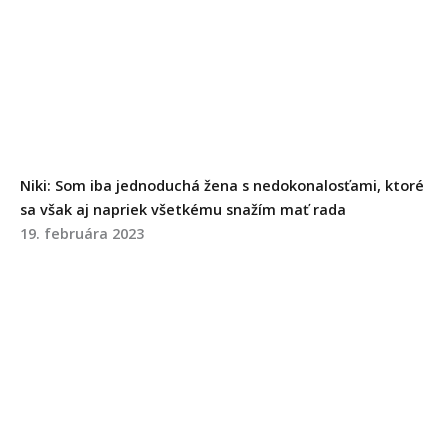
Niki: Som iba jednoduchá žena s nedokonalosťami, ktoré
sa však aj napriek všetkému snažím mať rada
19. februára 2023