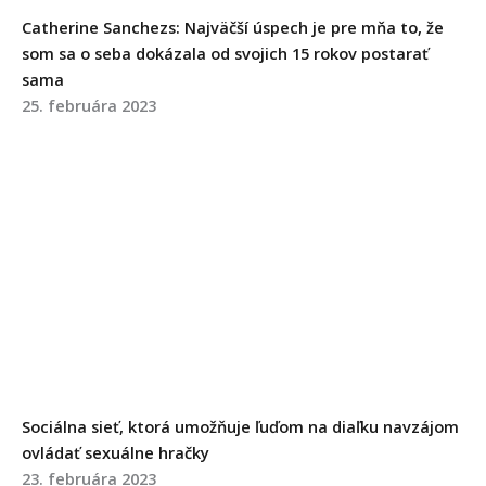
Catherine Sanchezs:
Najväčší úspech je pre mňa to, že
som sa o seba dokázala od svojich 15 rokov postarať
sama
25. februára 2023
Sociálna sieť, ktorá umožňuje ľuďom na diaľku navzájom
ovládať sexuálne hračky
23. februára 2023