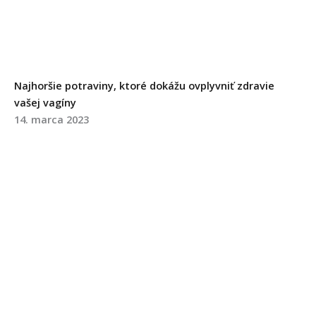
Najhoršie potraviny, ktoré dokážu ovplyvniť zdravie
vašej vagíny
14. marca 2023