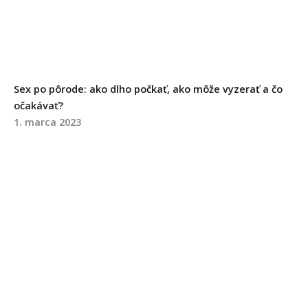
Sex po pôrode: ako dlho počkať, ako môže vyzerať a čo
očakávať?
1. marca 2023